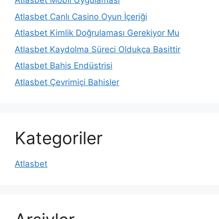
Atlasbet Mobil Uygulaması
Atlasbet Canlı Casino Oyun İçeriği
Atlasbet Kimlik Doğrulaması Gerekiyor Mu
Atlasbet Kaydolma Süreci Oldukça Basittir
Atlasbet Bahis Endüstrisi
Atlasbet Çevrimiçi Bahisler
Kategoriler
Atlasbet