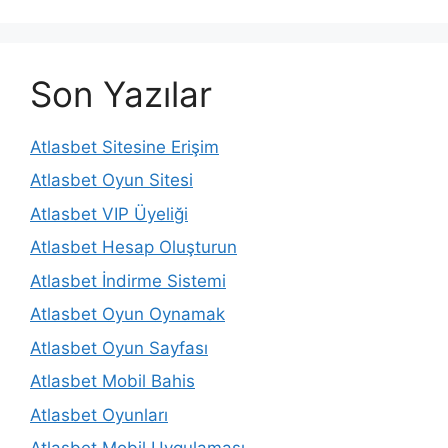
Son Yazılar
Atlasbet Sitesine Erişim
Atlasbet Oyun Sitesi
Atlasbet VIP Üyeliği
Atlasbet Hesap Oluşturun
Atlasbet İndirme Sistemi
Atlasbet Oyun Oynamak
Atlasbet Oyun Sayfası
Atlasbet Mobil Bahis
Atlasbet Oyunları