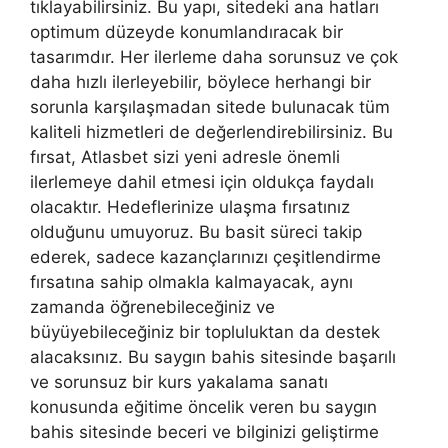
tıklayabilirsiniz. Bu yapı, sitedeki ana hatları
optimum düzeyde konumlandıracak bir
tasarımdır. Her ilerleme daha sorunsuz ve çok
daha hızlı ilerleyebilir, böylece herhangi bir
sorunla karşılaşmadan sitede bulunacak tüm
kaliteli hizmetleri de değerlendirebilirsiniz. Bu
fırsat, Atlasbet sizi yeni adresle önemli
ilerlemeye dahil etmesi için oldukça faydalı
olacaktır. Hedeflerinize ulaşma fırsatınız
olduğunu umuyoruz. Bu basit süreci takip
ederek, sadece kazançlarınızı çeşitlendirme
fırsatına sahip olmakla kalmayacak, aynı
zamanda öğrenebileceğiniz ve
büyüyebileceğiniz bir topluluktan da destek
alacaksınız. Bu saygın bahis sitesinde başarılı
ve sorunsuz bir kurs yakalama sanatı
konusunda eğitime öncelik veren bu saygın
bahis sitesinde beceri ve bilginizi geliştirme