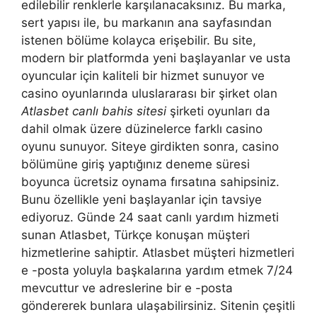
edilebilir renklerle karşılanacaksınız. Bu marka,
sert yapısı ile, bu markanın ana sayfasından
istenen bölüme kolayca erişebilir. Bu site,
modern bir platformda yeni başlayanlar ve usta
oyuncular için kaliteli bir hizmet sunuyor ve
casino oyunlarında uluslararası bir şirket olan
Atlasbet canlı bahis sitesi
şirketi oyunları da
dahil olmak üzere düzinelerce farklı casino
oyunu sunuyor. Siteye girdikten sonra, casino
bölümüne giriş yaptığınız deneme süresi
boyunca ücretsiz oynama fırsatına sahipsiniz.
Bunu özellikle yeni başlayanlar için tavsiye
ediyoruz. Günde 24 saat canlı yardım hizmeti
sunan Atlasbet, Türkçe konuşan müşteri
hizmetlerine sahiptir. Atlasbet müşteri hizmetleri
e -posta yoluyla başkalarına yardım etmek 7/24
mevcuttur ve adreslerine bir e -posta
göndererek bunlara ulaşabilirsiniz. Sitenin çeşitli