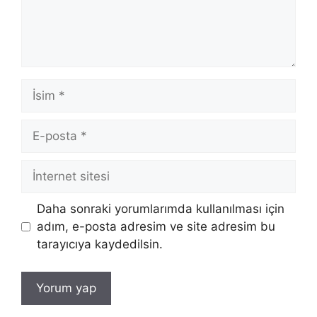
İsim
E-
posta
İnternet
sitesi
Daha sonraki yorumlarımda kullanılması için
adım, e-posta adresim ve site adresim bu
tarayıcıya kaydedilsin.