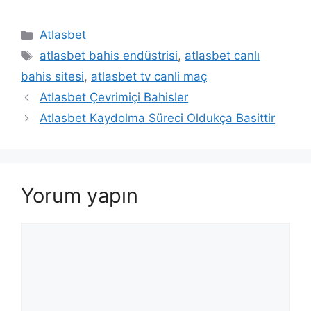
Kategoriler
Atlasbet
Etiketler
atlasbet bahis endüstrisi
,
atlasbet canlı
bahis sitesi
,
atlasbet tv canli maç
Atlasbet Çevrimiçi Bahisler
Atlasbet Kaydolma Süreci Oldukça Basittir
Yorum yapın
Yorum