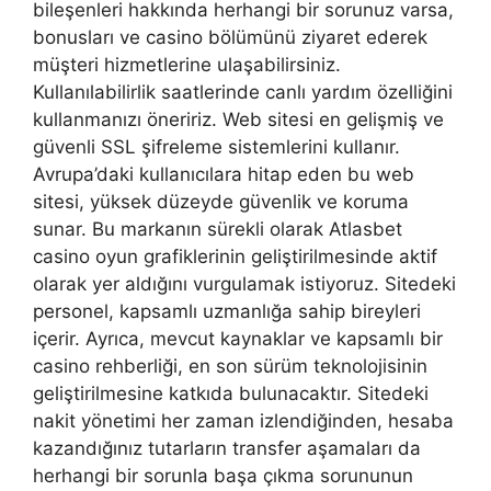
bileşenleri hakkında herhangi bir sorunuz varsa,
bonusları ve casino bölümünü ziyaret ederek
müşteri hizmetlerine ulaşabilirsiniz.
Kullanılabilirlik saatlerinde canlı yardım özelliğini
kullanmanızı öneririz. Web sitesi en gelişmiş ve
güvenli SSL şifreleme sistemlerini kullanır.
Avrupa’daki kullanıcılara hitap eden bu web
sitesi, yüksek düzeyde güvenlik ve koruma
sunar. Bu markanın sürekli olarak Atlasbet
casino oyun grafiklerinin geliştirilmesinde aktif
olarak yer aldığını vurgulamak istiyoruz. Sitedeki
personel, kapsamlı uzmanlığa sahip bireyleri
içerir. Ayrıca, mevcut kaynaklar ve kapsamlı bir
casino rehberliği, en son sürüm teknolojisinin
geliştirilmesine katkıda bulunacaktır. Sitedeki
nakit yönetimi her zaman izlendiğinden, hesaba
kazandığınız tutarların transfer aşamaları da
herhangi bir sorunla başa çıkma sorununun