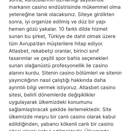
markanın casino endüstrisinde mükemmel olma
yeteneğine tanık olacaksınız. Siteye girdikten
sonra, iyi organize edilmiş ve düz bir yapı
hemen gözü yakalar. 10 farklı dilde hizmet
sunan bu şirket, Türkiye de dahil olmak üzere
tüm Avrupa’dan müşterilere hitap ediyor.
Atlasbet, rekabetçi oranlar, birinci sınıf
tasarımlar ve çeşitli spor bahis seçenekleri
sunan olağanüstü profesyonellik ile casino
alanını kurdu. Sitenin casino bölümleri ve sitenin
yayıncılığının nasıl çalıştığı hakkında daha
ayrıntılı bilgi vermek istiyoruz. Atlasbet casino
sitesi, belirli dönemlerde değişiklikler
uygulayarak ülkemizdeki konumunu
sağlamlaştıracak şekilde ilerlemektedir. Site
ülkemizde meşru bir canlı casino olarak kabul
edildiğinden, yabancı kökenli canlı bir casino