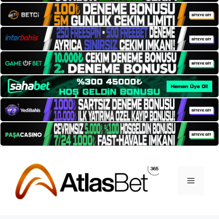
İçeriğe
atla
Menü