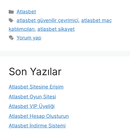
Kategoriler
Atlasbet
Etiketler
atlasbet güvenilir çevrimiçi
,
atlasbet maç
katılımcıları
,
atlasbet sikayet
Yorum yap
Son Yazılar
Atlasbet Sitesine Erişim
Atlasbet Oyun Sitesi
Atlasbet VIP Üyeliği
Atlasbet Hesap Oluşturun
Atlasbet İndirme Sistemi