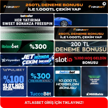
×
ATLASBET GİRİŞ İÇİN TIKLAYINIZ!