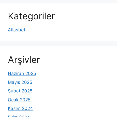
Kategoriler
Atlasbet
Arşivler
Haziran 2025
Mayıs 2025
Şubat 2025
Ocak 2025
Kasım 2024