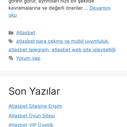
görevi görür, ayrıntıları hızlı bir şekilde
kavramalarına ve değerli öneriler …
Devamını
oku
Kategoriler
Atlasbet
Etiketler
atlasbet para çekme ve mobil uyumluluk
,
atlasbet telegram
,
atlasbet web site i̇şlevselliği
Yorum yap
Son Yazılar
Atlasbet Sitesine Erişim
Atlasbet Oyun Sitesi
Atlasbet VIP Üyeliği