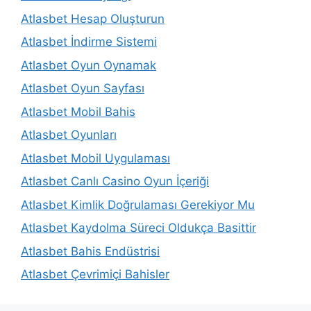
Atlasbet Hesap Oluşturun
Atlasbet İndirme Sistemi
Atlasbet Oyun Oynamak
Atlasbet Oyun Sayfası
Atlasbet Mobil Bahis
Atlasbet Oyunları
Atlasbet Mobil Uygulaması
Atlasbet Canlı Casino Oyun İçeriği
Atlasbet Kimlik Doğrulaması Gerekiyor Mu
Atlasbet Kaydolma Süreci Oldukça Basittir
Atlasbet Bahis Endüstrisi
Atlasbet Çevrimiçi Bahisler