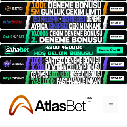
İçeriğe
atla
Menü