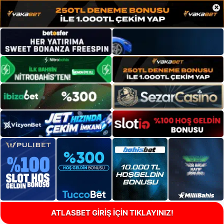
×
ATLASBET GİRİŞ İÇİN TIKLAYINIZ!