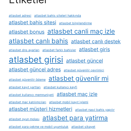
atlasbet adresi
atlasbet bahis siteleri hakkında
atlasbet bahis sitesi
atlasbet bilgilendirme
atlasbet canli maç izle
atlasbet bonus
atlasbet canlı bahis
atlasbet canlı destek
atlasbet giris
atlasbet dns ayarları
atlasbet farklı bahisler
atlasbet girisi
atlasbet güncel
atlasbet güncel adres
atlasbet güvenilir çevrimiçi
atlasbet güvenlir mi
atlasbet güvenilir ödeme
atlasbet kayıt şartları
atlasbet kullanıcı keyfi
atlasbet maç izle
atlasbet kullanıcı memnuniyeti
atlasbet maç katılımcıları
atlasbet mobil kayıt i̇şlemi
atlasbet müşteri hizmetleri
atlasbet nasıl bahis yapılır
atlasbet para yatirma
atlasbet oyun molası
atlasbet para çekme ve mobil uyumluluk
atlasbet sikayet