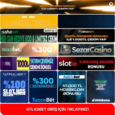
×
ATLASBET GİRİŞ İÇİN TIKLAYINIZ!