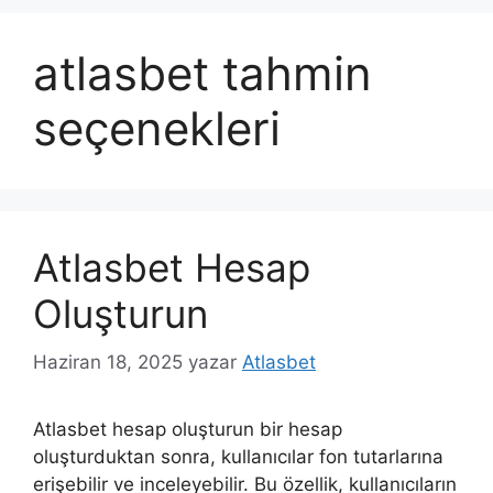
atlasbet tahmin
seçenekleri
Atlasbet Hesap
Oluşturun
Haziran 18, 2025
yazar
Atlasbet
Atlasbet hesap oluşturun bir hesap
oluşturduktan sonra, kullanıcılar fon tutarlarına
erişebilir ve inceleyebilir. Bu özellik, kullanıcıların