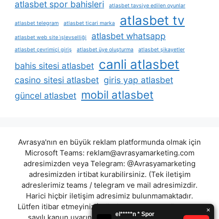
atlasbet spor bahisleri
atlasbet tavsiye edilen oyunlar
atlasbet tv
atlasbet telegram
atlasbet ticari marka
atlasbet whatsapp
atlasbet web site i̇şlevselliği
atlasbet çevrimiçi giriş
atlasbet üye oluşturma
atlasbet şikayetler
canli atlasbet
bahis sitesi atlasbet
casino sitesi atlasbet
giris yap atlasbet
mobil atlasbet
güncel atlasbet
Avrasya'nın en büyük reklam platformunda olmak için
Microsoft Teams:
reklam@avrasyamarketing.com
adresimizden veya Telegram: @Avrasyamarketing
adresimizden irtibat kurabilirsiniz. (Tek iletişim
adreslerimiz teams / telegram ve mail adresimizdir.
Harici hiçbir iletişim adresimiz bulunmamaktadır.
Lütfen itibar etmeyiniz.) Türkiye yasalarına göre 7258
sayılı kanun uyarınca yasa dışı bahis oynamanın