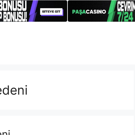
edeni
ni