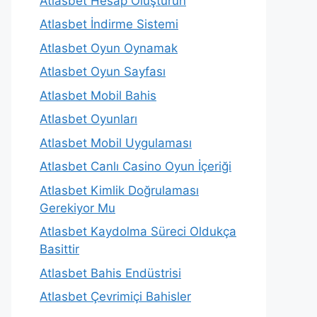
Atlasbet Hesap Oluşturun
Atlasbet İndirme Sistemi
Atlasbet Oyun Oynamak
Atlasbet Oyun Sayfası
Atlasbet Mobil Bahis
Atlasbet Oyunları
Atlasbet Mobil Uygulaması
Atlasbet Canlı Casino Oyun İçeriği
Atlasbet Kimlik Doğrulaması
Gerekiyor Mu
Atlasbet Kaydolma Süreci Oldukça
Basittir
Atlasbet Bahis Endüstrisi
Atlasbet Çevrimiçi Bahisler