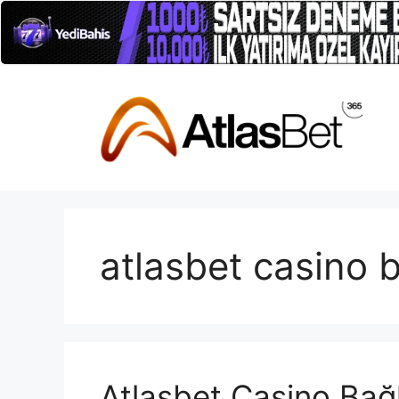
İçeriğe
atla
atlasbet casino b
Atlasbet Casino Bağl