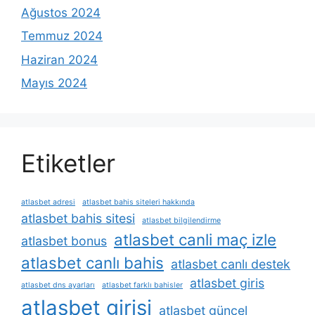
Ağustos 2024
Temmuz 2024
Haziran 2024
Mayıs 2024
Etiketler
atlasbet adresi
atlasbet bahis siteleri hakkında
atlasbet bahis sitesi
atlasbet bilgilendirme
atlasbet canli maç izle
atlasbet bonus
atlasbet canlı bahis
atlasbet canlı destek
atlasbet giris
atlasbet dns ayarları
atlasbet farklı bahisler
atlasbet girisi
atlasbet güncel