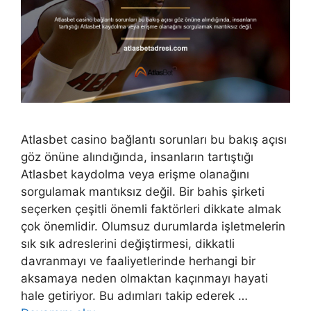
Atlasbet casino bağlantı sorunları bu bakış açısı
göz önüne alındığında, insanların tartıştığı
Atlasbet kaydolma veya erişme olanağını
sorgulamak mantıksız değil. Bir bahis şirketi
seçerken çeşitli önemli faktörleri dikkate almak
çok önemlidir. Olumsuz durumlarda işletmelerin
sık sık adreslerini değiştirmesi, dikkatli
davranmayı ve faaliyetlerinde herhangi bir
aksamaya neden olmaktan kaçınmayı hayati
hale getiriyor. Bu adımları takip ederek …