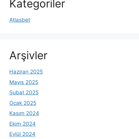
Kategoriler
Atlasbet
Arşivler
Haziran 2025
Mayıs 2025
Şubat 2025
Ocak 2025
Kasım 2024
Ekim 2024
Eylül 2024